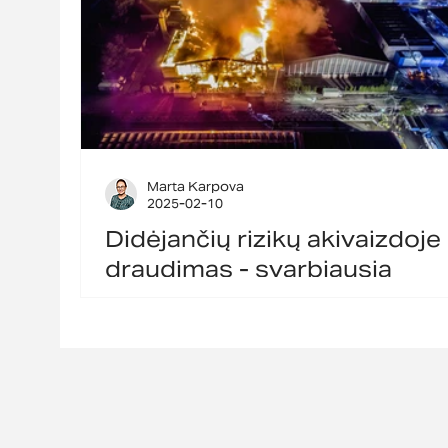
Marta Karpova
2025-02-10
Didėjančių rizikų akivaizdoje
draudimas - svarbiausia
apsaugos priemonė