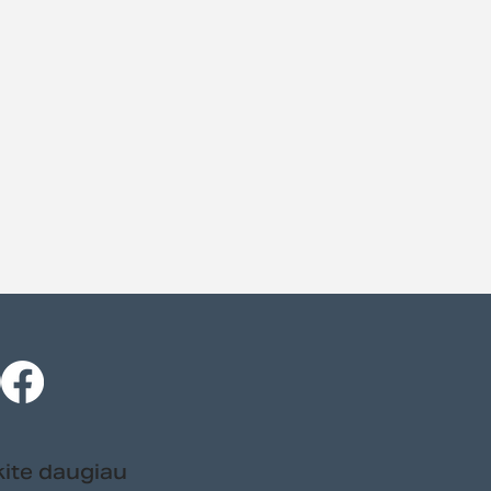
ite daugiau