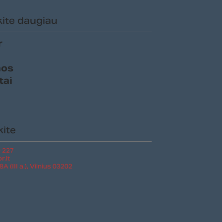
dikai įspėja: jei
ite daugiau
estiniai pokyčiai
alios, sveikatos
r
udimas brangtų
eik 50 proc.
nos
tai
kite
 227
r.lt
A (III a.), Vilnius 03202