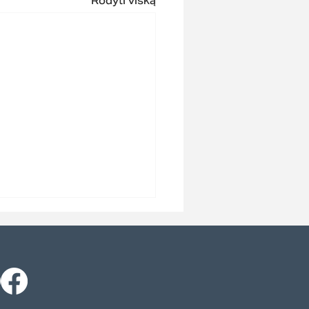
Rodyti viską